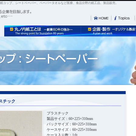
:紙コップ、シートペーパー、ペーパータオルなど医療、食品分野の紙工品、製品販売。
スチック
プラスチック
製品サイズ：60×225×310mm
パックサイズ：60×225×310mm
ケースサイズ：60×225×310mm
ケース入り数：1台