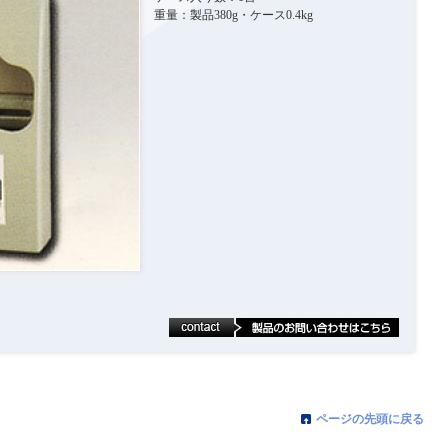
重量：製品380g・ケース0.4kg
ページの先頭に戻る